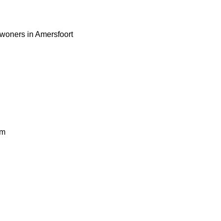
woners in Amersfoort
am