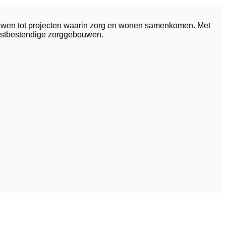
ouwen tot projecten waarin zorg en wonen samenkomen. Met
omstbestendige zorggebouwen.