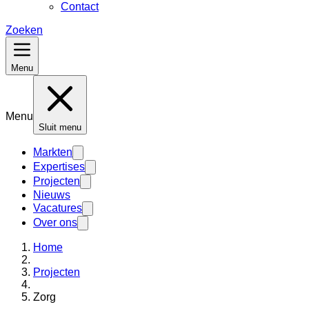
Contact
Zoeken
Menu
Menu
Sluit menu
Markten
Expertises
Projecten
Nieuws
Vacatures
Over ons
Home
Projecten
Zorg