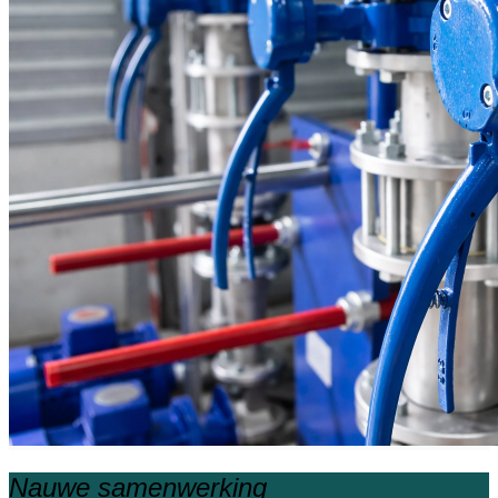
Nauwe samenwerking