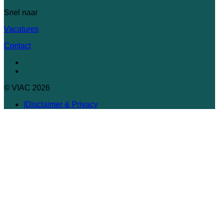
Snel naar
Vacatures
Contact
© VIAC 2026
Disclaimer & Privacy