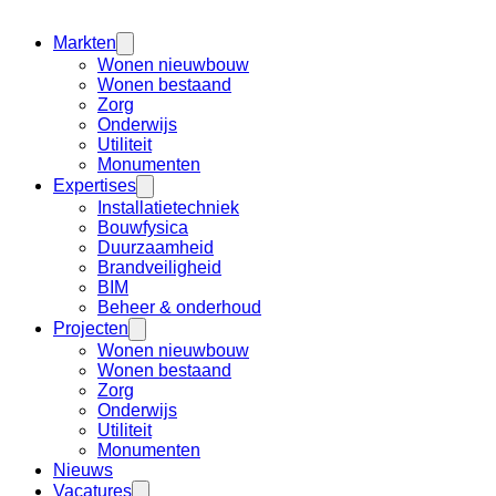
Markten
Wonen nieuwbouw
Wonen bestaand
Zorg
Onderwijs
Utiliteit
Monumenten
Expertises
Installatietechniek
Bouwfysica
Duurzaamheid
Brandveiligheid
BIM
Beheer & onderhoud
Projecten
Wonen nieuwbouw
Wonen bestaand
Zorg
Onderwijs
Utiliteit
Monumenten
Nieuws
Vacatures