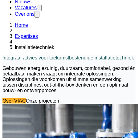
Nieuws
Vacatures
Over ons
Home
Expertises
Installatietechniek
Integraal advies voor toekomstbestendige installatietechniek
Gebouwen energiezuinig, duurzaam, comfortabel, gezond én
betaalbaar maken vraagt om integrale oplossingen.
Oplossingen die voortkomen uit slimme samenwerking
tussen disciplines, out-of-the-box denken en een optimaal
bouw- en ontwerpproces.
Over VIAC
Onze projecten