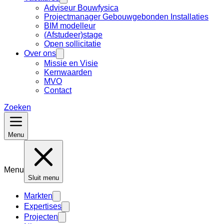
Adviseur Bouwfysica
Projectmanager Gebouwgebonden Installaties
BIM modelleur
(Afstudeer)stage
Open sollicitatie
Over ons
Missie en Visie
Kernwaarden
MVO
Contact
Zoeken
Menu
Menu
Sluit menu
Markten
Expertises
Projecten