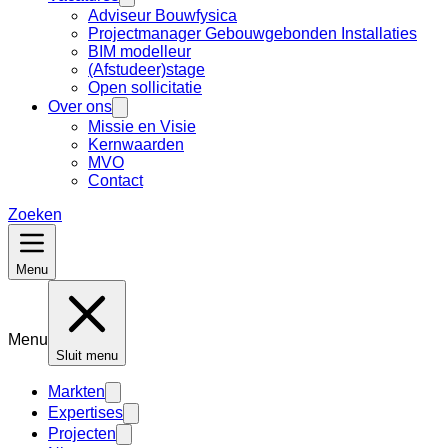
Adviseur Bouwfysica
Projectmanager Gebouwgebonden Installaties
BIM modelleur
(Afstudeer)stage
Open sollicitatie
Over ons
Missie en Visie
Kernwaarden
MVO
Contact
Zoeken
Menu
Menu
Sluit menu
Markten
Expertises
Projecten