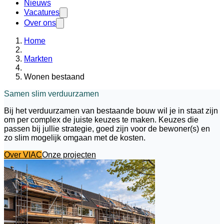
Nieuws
Vacatures
Over ons
Home
Markten
Wonen bestaand
Samen slim verduurzamen
Bij het verduurzamen van bestaande bouw wil je in staat zijn
om per complex de juiste keuzes te maken. Keuzes die
passen bij jullie strategie, goed zijn voor de bewoner(s) en
zo slim mogelijk omgaan met de kosten.
Over VIAC
Onze projecten