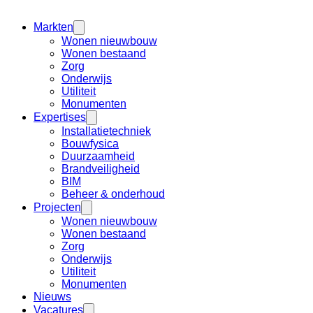
Markten
Wonen nieuwbouw
Wonen bestaand
Zorg
Onderwijs
Utiliteit
Monumenten
Expertises
Installatietechniek
Bouwfysica
Duurzaamheid
Brandveiligheid
BIM
Beheer & onderhoud
Projecten
Wonen nieuwbouw
Wonen bestaand
Zorg
Onderwijs
Utiliteit
Monumenten
Nieuws
Vacatures