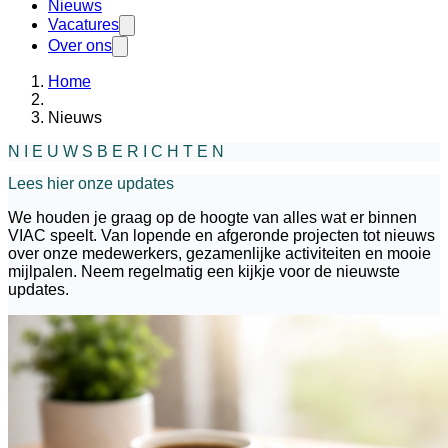
Nieuws
Vacatures
Over ons
Home
Nieuws
N I E U W S B E R I C H T E N
Lees hier onze updates
We houden je graag op de hoogte van alles wat er binnen
VIAC speelt. Van lopende en afgeronde projecten tot nieuws
over onze medewerkers, gezamenlijke activiteiten en mooie
mijlpalen. Neem regelmatig een kijkje voor de nieuwste
updates.