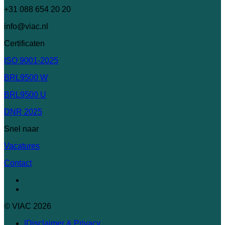
+31 088 654 20 20
info@viac.nl
Certificaten
ISO 9001-2025
BRL9500 W
BRL9500 U
DNR 2025
Snel naar
Vacatures
Contact
© VIAC 2026
Disclaimer & Privacy