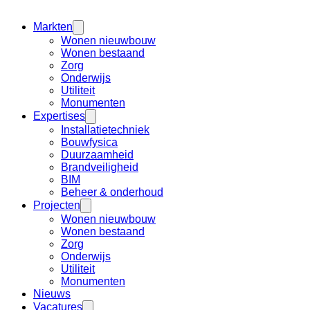
Markten
Wonen nieuwbouw
Wonen bestaand
Zorg
Onderwijs
Utiliteit
Monumenten
Expertises
Installatietechniek
Bouwfysica
Duurzaamheid
Brandveiligheid
BIM
Beheer & onderhoud
Projecten
Wonen nieuwbouw
Wonen bestaand
Zorg
Onderwijs
Utiliteit
Monumenten
Nieuws
Vacatures