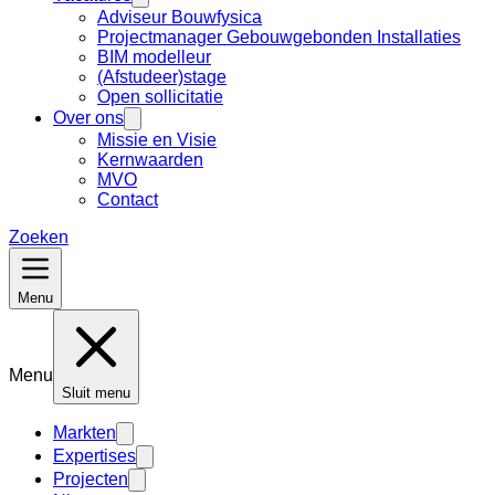
Adviseur Bouwfysica
Projectmanager Gebouwgebonden Installaties
BIM modelleur
(Afstudeer)stage
Open sollicitatie
Over ons
Missie en Visie
Kernwaarden
MVO
Contact
Zoeken
Menu
Menu
Sluit menu
Markten
Expertises
Projecten