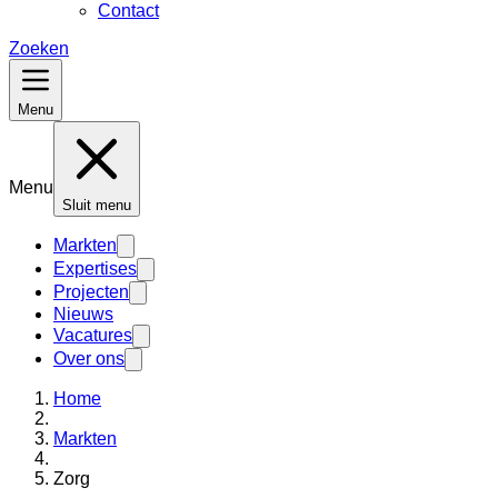
Contact
Zoeken
Menu
Menu
Sluit menu
Markten
Expertises
Projecten
Nieuws
Vacatures
Over ons
Home
Markten
Zorg