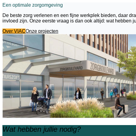
Een optimale zorgomgeving
De beste zorg verlenen en een fijne werkplek bieden, daar draai
invloed zijn. Onze eerste vraag is dan ook altijd: wat hebben j
Over VIAC
Onze projecten
Wat hebben jullie nodig?