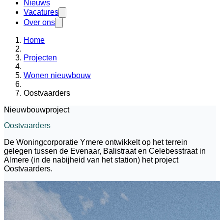
Nieuws
Vacatures
Over ons
Home
Projecten
Wonen nieuwbouw
Oostvaarders
Nieuwbouwproject
Oostvaarders
De Woningcorporatie Ymere ontwikkelt op het terrein
gelegen tussen de Evenaar, Balistraat en Celebesstraat in
Almere (in de nabijheid van het station) het project
Oostvaarders.