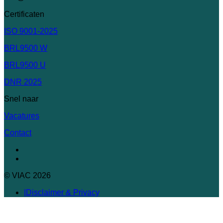
Certificaten
ISO 9001-2025
BRL9500 W
BRL9500 U
DNR 2025
Snel naar
Vacatures
Contact
© VIAC 2026
Disclaimer & Privacy