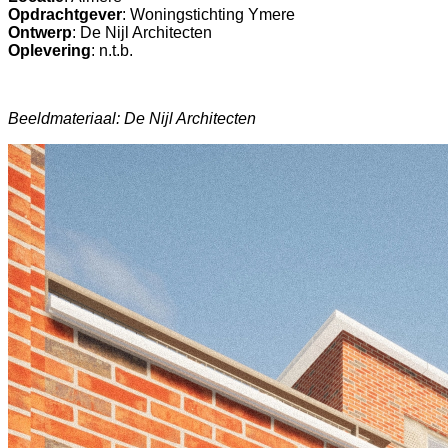
Opdrachtgever
: Woningstichting Ymere
Ontwerp
: De Nijl Architecten
Oplevering
: n.t.b.
Beeldmateriaal: De Nijl Architecten