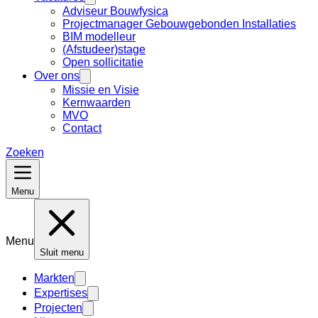
Adviseur Bouwfysica
Projectmanager Gebouwgebonden Installaties
BIM modelleur
(Afstudeer)stage
Open sollicitatie
Over ons
Missie en Visie
Kernwaarden
MVO
Contact
Zoeken
Menu
Menu
Sluit menu
Markten
Expertises
Projecten