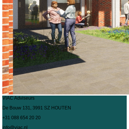
VIAC Adviseurs
De Bouw 131, 3991 SZ HOUTEN
+31 088 654 20 20
info@viac.nl