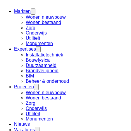
Markten
Wonen nieuwbouw
Wonen bestaand
Zorg
Onderwijs
Utiliteit
Monumenten
Expertises
Installatietechniek
Bouwfysica
Duurzaamheid
Brandveiligheid
BIM
Beheer & onderhoud
Projecten
Wonen nieuwbouw
Wonen bestaand
Zorg
Onderwijs
Utiliteit
Monumenten
Nieuws
Vacatures