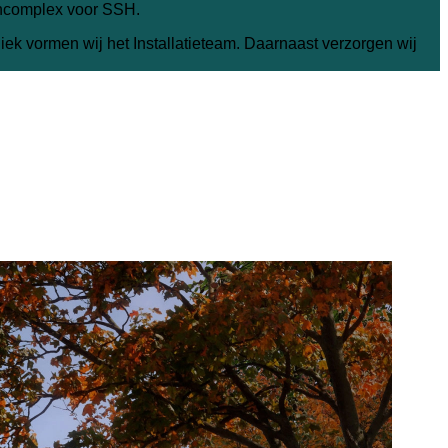
tencomplex voor SSH.
ek vormen wij het Installatieteam. Daarnaast verzorgen wij