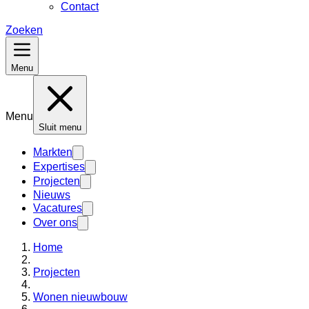
Contact
Zoeken
Menu
Menu
Sluit menu
Markten
Expertises
Projecten
Nieuws
Vacatures
Over ons
Home
Projecten
Wonen nieuwbouw