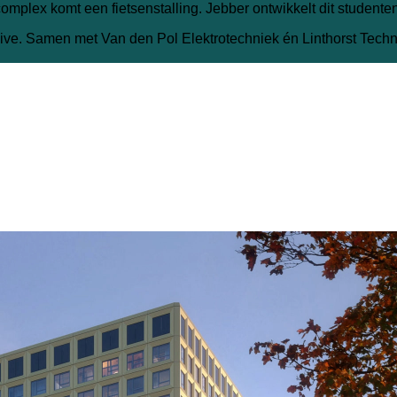
complex komt een fietsenstalling. Jebber ontwikkelt dit studen
ve. Samen met Van den Pol Elektrotechniek én Linthorst Techni