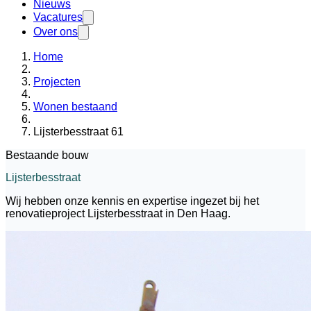
Nieuws
Vacatures
Over ons
Home
Projecten
Wonen bestaand
Lijsterbesstraat 61
Bestaande bouw
Lijsterbesstraat
Wij hebben onze kennis en expertise ingezet bij het
renovatieproject Lijsterbesstraat in Den Haag.