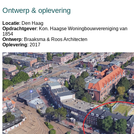
Ontwerp & oplevering
Locatie
: Den Haag
Opdrachtgever
: Kon. Haagse Woningbouwvereniging van
1854
Ontwerp
: Braaksma & Roos Architecten
Oplevering
: 2017