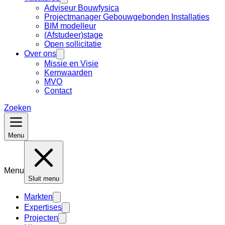
Adviseur Bouwfysica
Projectmanager Gebouwgebonden Installaties
BIM modelleur
(Afstudeer)stage
Open sollicitatie
Over ons
Missie en Visie
Kernwaarden
MVO
Contact
Zoeken
Menu
Menu
Sluit menu
Markten
Expertises
Projecten