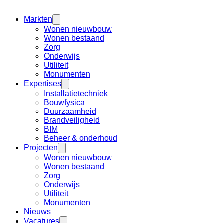
Markten
Wonen nieuwbouw
Wonen bestaand
Zorg
Onderwijs
Utiliteit
Monumenten
Expertises
Installatietechniek
Bouwfysica
Duurzaamheid
Brandveiligheid
BIM
Beheer & onderhoud
Projecten
Wonen nieuwbouw
Wonen bestaand
Zorg
Onderwijs
Utiliteit
Monumenten
Nieuws
Vacatures