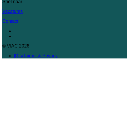
Snel naar
Vacatures
Contact
© VIAC 2026
Disclaimer & Privacy